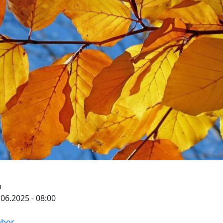
m
.06.2025 - 08:00
abor