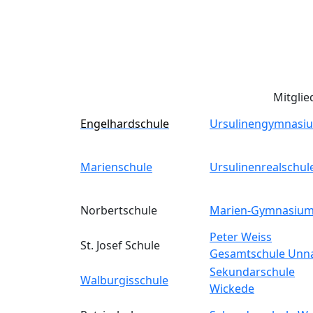
Mitglie
Engelhardschule
Ursulinengymnasi
Marienschule
Ursulinenrealschul
Norbertschule
Marien-Gymnasiu
Peter Weiss
St. Josef Schule
Gesamtschule Unn
Sekundarschule
Walburgisschule
Wickede