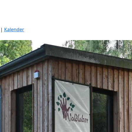
|
Kalender