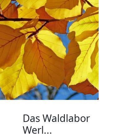
Das Waldlabor
Werl...