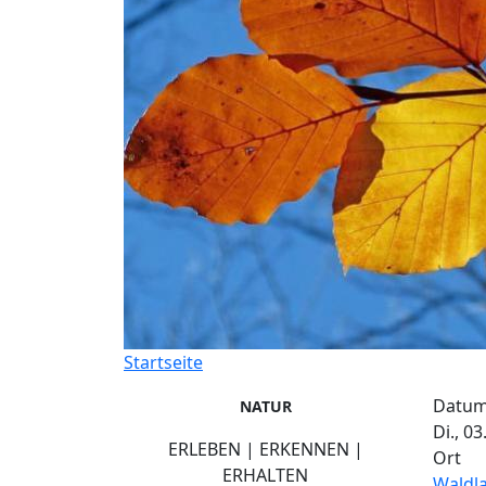
Startseite
Datu
NATUR
Di., 03
ERLEBEN | ERKENNEN |
Ort
ERHALTEN
Waldl