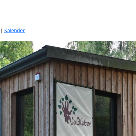
|
Kalender