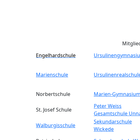
Mitglie
Engelhardschule
Ursulinengymnasi
Marienschule
Ursulinenrealschul
Norbertschule
Marien-Gymnasiu
Peter Weiss
St. Josef Schule
Gesamtschule Unn
Sekundarschule
Walburgisschule
Wickede