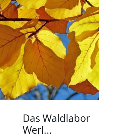
Das Waldlabor
Werl...