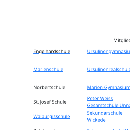
Mitglie
Engelhardschule
Ursulinengymnasi
Marienschule
Ursulinenrealschul
Norbertschule
Marien-Gymnasiu
Peter Weiss
St. Josef Schule
Gesamtschule Unn
Sekundarschule
Walburgisschule
Wickede