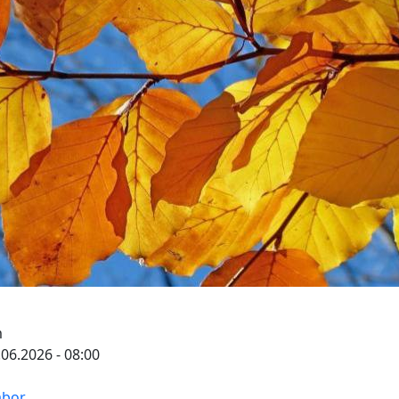
m
.06.2026 - 08:00
abor