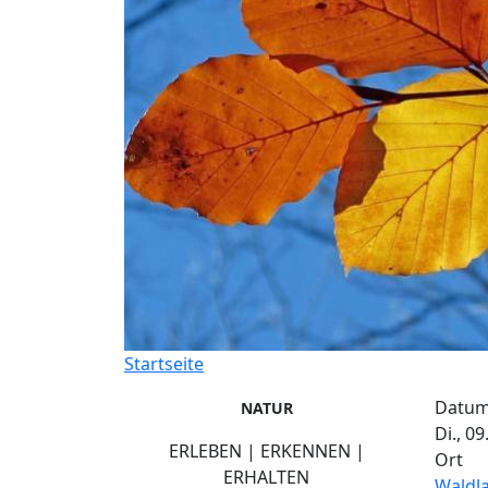
Startseite
Datu
NATUR
Di., 09
ERLEBEN | ERKENNEN |
Ort
ERHALTEN
Waldl