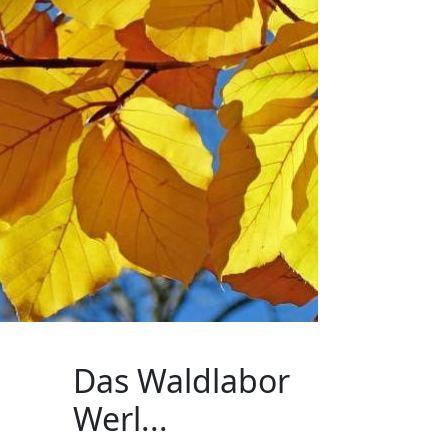
Das Waldlabor
Werl...