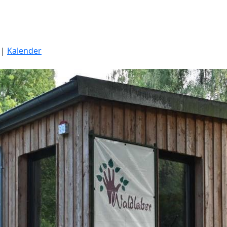
|
Kalender