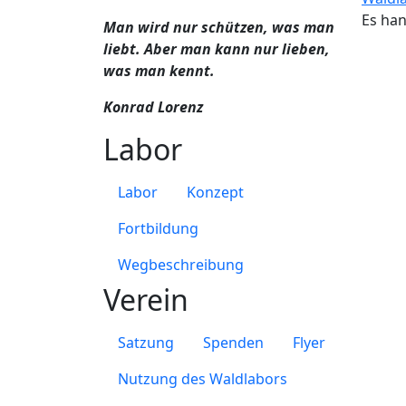
Es han
Man wird nur schützen, was man
liebt. Aber man kann nur lieben,
was man kennt.
Konrad Lorenz
Labor
Labor
Konzept
Fortbildung
Wegbeschreibung
Verein
Satzung
Spenden
Flyer
Nutzung des Waldlabors