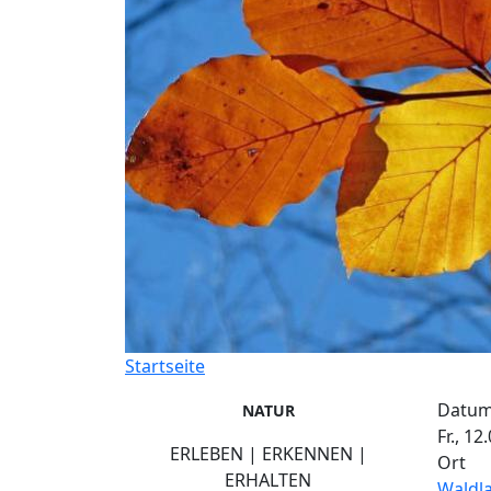
Startseite
Datu
NATUR
Fr., 12
ERLEBEN | ERKENNEN |
Ort
ERHALTEN
Waldl