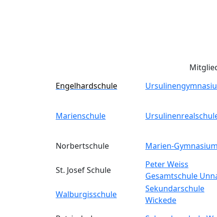
Mitglie
Engelhardschule
Ursulinengymnasi
Marienschule
Ursulinenrealschul
Norbertschule
Marien-Gymnasiu
Peter Weiss
St. Josef Schule
Gesamtschule Unn
Sekundarschule
Walburgisschule
Wickede