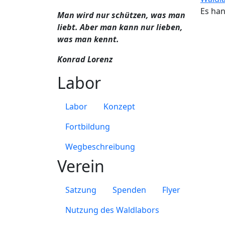
Es han
Man wird nur schützen, was man
liebt. Aber man kann nur lieben,
was man kennt.
Konrad Lorenz
Labor
Labor
Konzept
Fortbildung
Wegbeschreibung
Verein
Satzung
Spenden
Flyer
Nutzung des Waldlabors