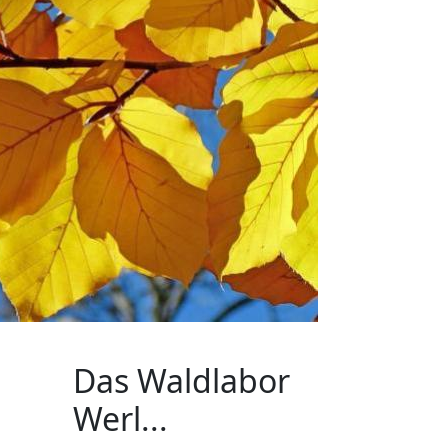
Das Waldlabor
Werl...