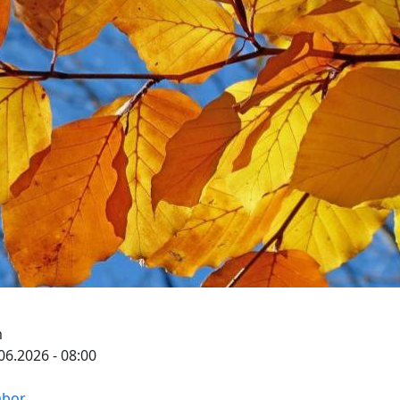
m
.06.2026 - 08:00
abor