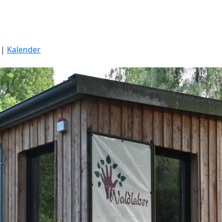
|
Kalender