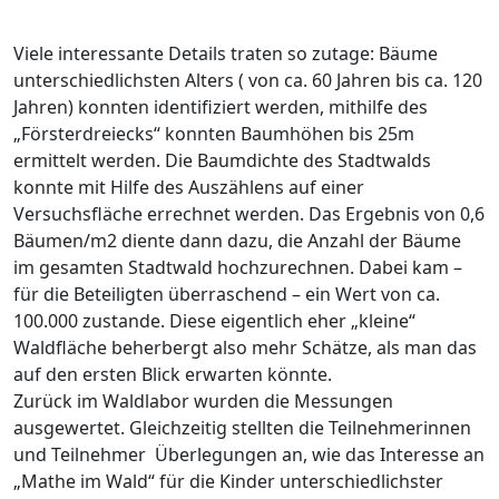
Viele interessante Details traten so zutage: Bäume
unterschiedlichsten Alters ( von ca. 60 Jahren bis ca. 120
Jahren) konnten identifiziert werden, mithilfe des
„Försterdreiecks“ konnten Baumhöhen bis 25m
ermittelt werden. Die Baumdichte des Stadtwalds
konnte mit Hilfe des Auszählens auf einer
Versuchsfläche errechnet werden. Das Ergebnis von 0,6
Bäumen/m2 diente dann dazu, die Anzahl der Bäume
im gesamten Stadtwald hochzurechnen. Dabei kam –
für die Beteiligten überraschend – ein Wert von ca.
100.000 zustande. Diese eigentlich eher „kleine“
Waldfläche beherbergt also mehr Schätze, als man das
auf den ersten Blick erwarten könnte.
Zurück im Waldlabor wurden die Messungen
ausgewertet. Gleichzeitig stellten die Teilnehmerinnen
und Teilnehmer Überlegungen an, wie das Interesse an
„Mathe im Wald“ für die Kinder unterschiedlichster