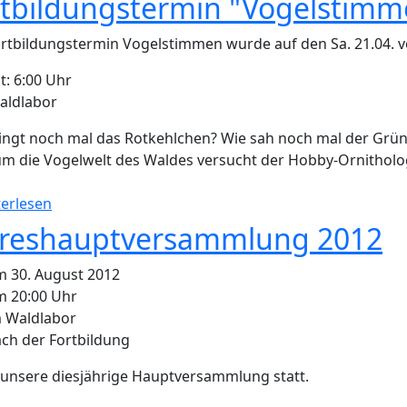
rtbildungstermin "Vogelstim
rtbildungstermin Vogelstimmen wurde auf den Sa. 21.04. v
t: 6:00 Uhr
aldlabor
ingt noch mal das Rotkehlchen? Wie sah noch mal der Grün
um die Vogelwelt des Waldes versucht der Hobby-Ornithol
über Fortbildungstermin "Vogelstimmen" UPDATE
erlesen
hreshauptversammlung 2012
 30. August 2012
 20:00 Uhr
 Waldlabor
ch der Fortbildung
 unsere diesjährige Hauptversammlung statt.