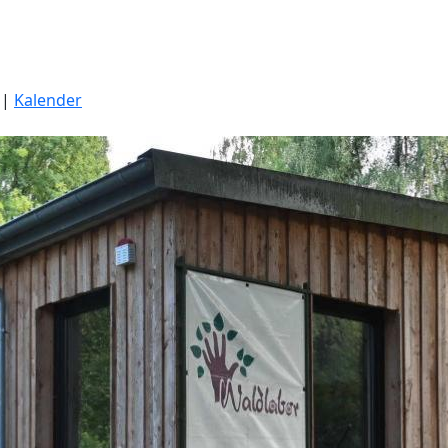
|
Kalender