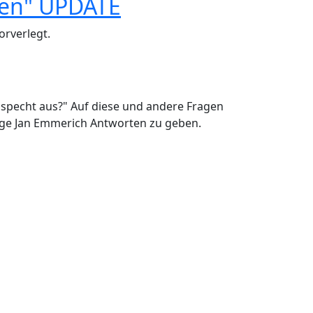
men" UPDATE
orverlegt.
specht aus?" Auf diese und andere Fragen
oge Jan Emmerich Antworten zu geben.