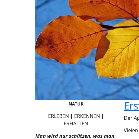
Ers
NATUR
ERLEBEN | ERKENNEN |
Der Ap
ERHALTEN
Viele
Man wird nur schützen, was man