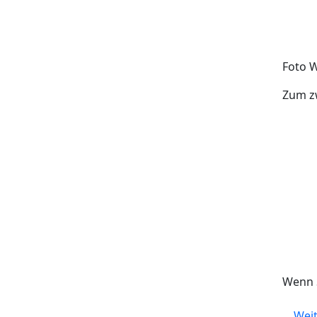
Foto 
Zum zw
Wenn S
Weit