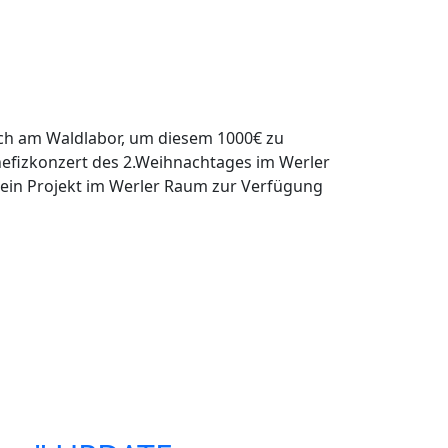
 sich am Waldlabor, um diesem 1000€ zu
efizkonzert des 2.Weihnachtages im Werler
r ein Projekt im Werler Raum zur Verfügung