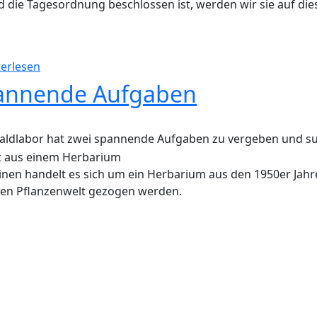
d die Tagesordnung beschlossen ist, werden wir sie auf die
über Jahreshauptversammlung 2012
erlesen
annende Aufgaben
ldlabor hat zwei spannende Aufgaben zu vergeben und suc
nen handelt es sich um ein Herbarium aus den 1950er Jahren
gen Pflanzenwelt gezogen werden.