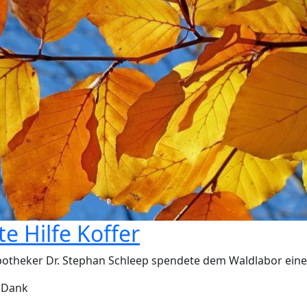
te Hilfe Koffer
otheker Dr. Stephan Schleep spendete dem Waldlabor einen 
n Dank