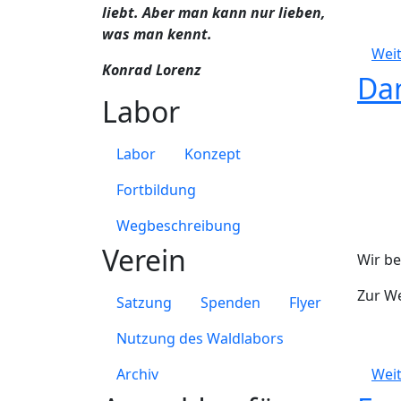
liebt. Aber man kann nur lieben,
was man kennt.
Weit
Konrad Lorenz
Da
Labor
Labor
Konzept
Fortbildung
Wegbeschreibung
Verein
Wir be
Zur W
Satzung
Spenden
Flyer
Nutzung des Waldlabors
Archiv
Weit