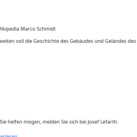
Wikipedia Marco Schmidt
eiten soll die Geschichte des Gebäudes und Geländes des 
ie helfen mögen, melden Sie sich bei Josef Lefarth.
über Spannende Aufgaben
erlesen