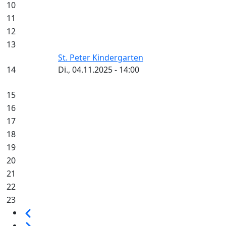
10
11
12
13
St. Peter Kindergarten
14
Di., 04.11.2025 - 14:00
15
16
17
18
19
20
21
22
23
Seitennummerierung
Vorherige
Weiter