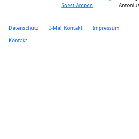
Soest-Ampen
Antoniu
legals
Datenschutz
E-Mail Kontakt
Impressum
Kontakt