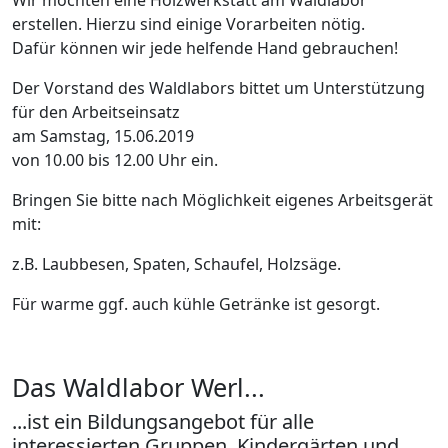
Wir möchten eine Holzwerkstatt am Waldlabor
erstellen. Hierzu sind einige Vorarbeiten nötig.
Dafür können wir jede helfende Hand gebrauchen!
Der Vorstand des Waldlabors bittet um Unterstützung
für den Arbeitseinsatz
am Samstag, 15.06.2019
von 10.00 bis 12.00 Uhr ein.
Bringen Sie bitte nach Möglichkeit eigenes Arbeitsgerät
mit:
z.B. Laubbesen, Spaten, Schaufel, Holzsäge.
Für warme ggf. auch kühle Getränke ist gesorgt.
Das Waldlabor Werl...
...ist ein Bildungsangebot für alle
interessierten Gruppen, Kindergärten und