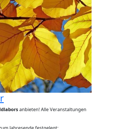
r
aldlabors
anbieten! Alle Veranstaltungen
um Jahresende festgelegt: