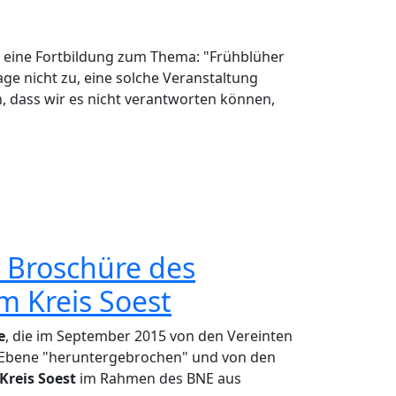
 eine Fortbildung zum Thema: "Frühblüher
age nicht zu, eine solche Veranstaltung
n, dass wir es nicht verantworten können,
gesagt werden
 Broschüre des
m Kreis Soest
e
, die im September 2015 von den Vereinten
e Ebene "heruntergebrochen" und von den
Kreis Soest
im Rahmen des BNE aus