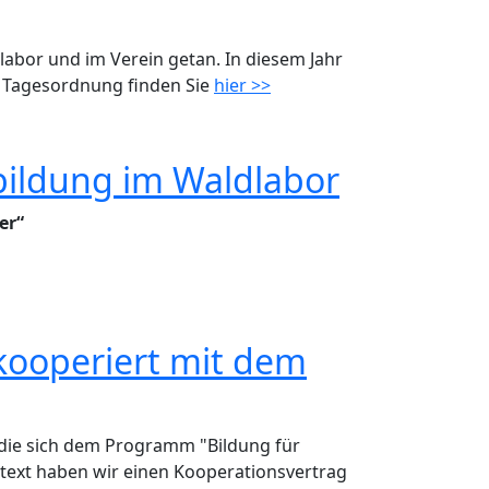
labor und im Verein getan. In diesem Jahr
n Tagesordnung finden Sie
hier >>
tbildung im Waldlabor
er“
aldlabor
ooperiert mit dem
 die sich dem Programm "Bildung für
ntext haben wir einen Kooperationsvertrag