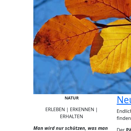
Ne
NATUR
ERLEBEN | ERKENNEN |
Endli
ERHALTEN
finden
Man wird nur schützen, was man
Der
Pä