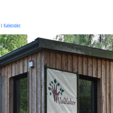
|
Kalender