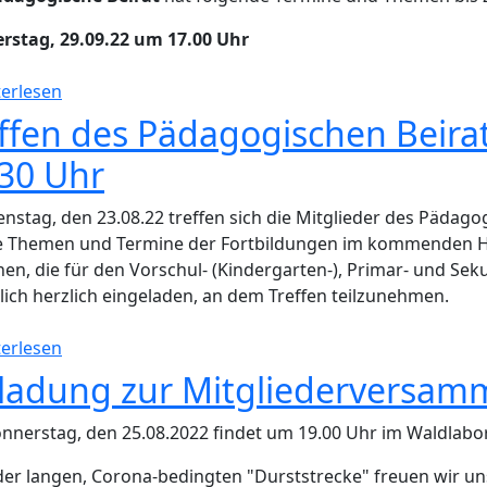
rstag, 29.09.22 um 17.00 Uhr
über Neue Fortbildungen im Waldlabor
erlesen
ffen des Pädagogischen Beirat
30 Uhr
nstag, den 23.08.22 treffen sich die Mitglieder des Pädag
 Themen und Termine der Fortbildungen im kommenden Hal
en, die für den Vorschul- (Kindergarten-), Primar- und Se
lich herzlich eingeladen, an dem Treffen teilzunehmen.
über Treffen des Pädagogischen Beirats Dienstag, 2
erlesen
nladung zur Mitgliederversam
nerstag, den 25.08.2022 findet um 19.00 Uhr im Waldlabo
er langen, Corona-bedingten "Durststrecke" freuen wir uns