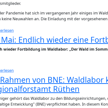
smitglieder.
der Pandemie hat sich im vergangenen Jahr einiges im Wald
 keine Neuwahlen an. Die Einladung mit der vorgesehene
über Einladung zur Mitgliederversammlung
erlesen
 Mai: Endlich wieder eine For
ch wieder Fortbildung im Waldlabor: „Der Wald im Somm
über 19. Mai: Endlich wieder eine Fortbildung im W
erlesen
 Rahmen von BNE: Waldlabor k
gionalforstamt Rüthen
iniger gehört das Waldlabor zu den Bildungseinrichtungen,
ltige Entwicklung" (BNE) verpflichtet haben. In diesem Ko