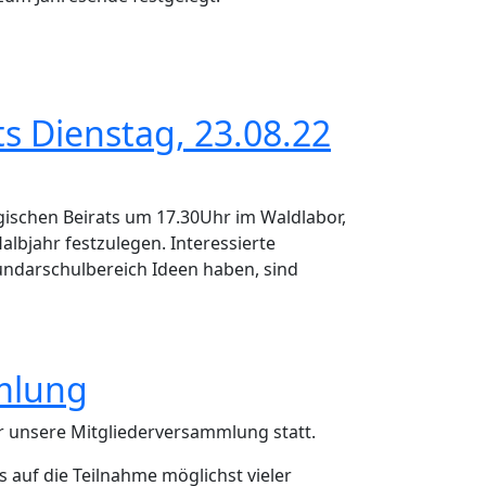
s Dienstag, 23.08.22
ogischen Beirats um 17.30Uhr im Waldlabor,
bjahr festzulegen. Interessierte
kundarschulbereich Ideen haben, sind
3.08.22 17:30 Uhr
mlung
r unsere Mitgliederversammlung statt.
 auf die Teilnahme möglichst vieler