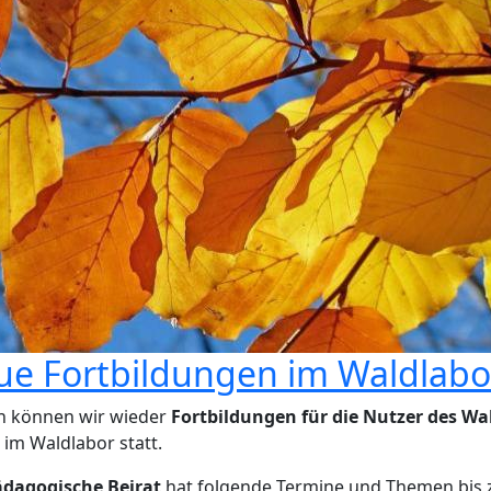
ue Fortbildungen im Waldlabo
ch können wir wieder
Fortbildungen für die Nutzer des W
 im Waldlabor statt.
dagogische Beirat
hat folgende Termine und Themen bis z