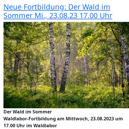
Neue Fortbildung: Der Wald im
Sommer Mi., 23.08.23 17.00 Uhr
Der Wald im Sommer
Waldlabor-Fortbildung am Mittwoch, 23.08.2023 um
17.00 Uhr im Waldlabor