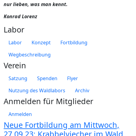
nur lieben, was man kennt.
Konrad Lorenz
Labor
Labor
Konzept
Fortbildung
Wegbeschreibung
Verein
Satzung
Spenden
Flyer
Nutzung des Waldlabors
Archiv
Anmelden für Mitglieder
Anmelden
Neue Fortbildung am Mittwoch,
27.09.23: Krabbelviecher im Wald