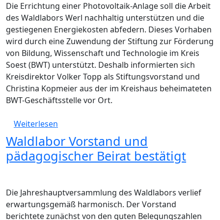
Die Errichtung einer Photovoltaik-Anlage soll die Arbeit
des Waldlabors Werl nachhaltig unterstützen und die
gestiegenen Energiekosten abfedern. Dieses Vorhaben
wird durch eine Zuwendung der Stiftung zur Förderung
von Bildung, Wissenschaft und Technologie im Kreis
Soest (BWT) unterstützt. Deshalb informierten sich
Kreisdirektor Volker Topp als Stiftungsvorstand und
Christina Kopmeier aus der im Kreishaus beheimateten
BWT-Geschäftsstelle vor Ort.
über Stiftung BWT fördert Waldlabor Werl
Weiterlesen
Waldlabor Vorstand und
pädagogischer Beirat bestätigt
Die Jahreshauptversammlung des Waldlabors verlief
erwartungsgemäß harmonisch. Der Vorstand
berichtete zunächst von den guten Belegungszahlen