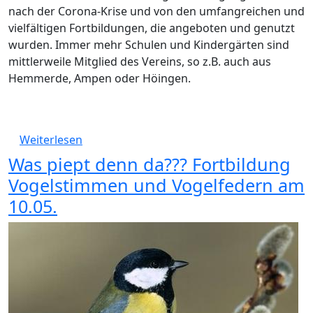
nach der Corona-Krise und von den umfangreichen und
vielfältigen Fortbildungen, die angeboten und genutzt
wurden. Immer mehr Schulen und Kindergärten sind
mittlerweile Mitglied des Vereins, so z.B. auch aus
Hemmerde, Ampen oder Höingen.
über Waldlabor Vorstand und pädagogischer
Weiterlesen
Was piept denn da??? Fortbildung
Vogelstimmen und Vogelfedern am
10.05.