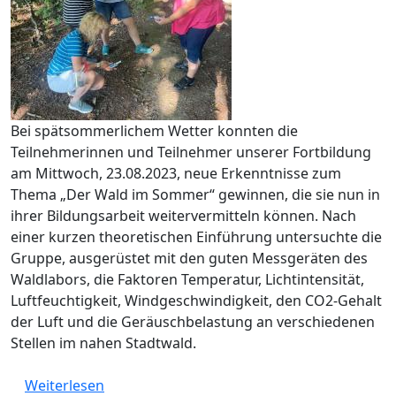
Bei spätsommerlichem Wetter konnten die
Teilnehmerinnen und Teilnehmer unserer Fortbildung
am Mittwoch, 23.08.2023, neue Erkenntnisse zum
Thema „Der Wald im Sommer“ gewinnen, die sie nun in
ihrer Bildungsarbeit weitervermitteln können. Nach
einer kurzen theoretischen Einführung untersuchte die
Gruppe, ausgerüstet mit den guten Messgeräten des
Waldlabors, die Faktoren Temperatur, Lichtintensität,
Luftfeuchtigkeit, Windgeschwindigkeit, den CO2-Gehalt
der Luft und die Geräuschbelastung an verschiedenen
Stellen im nahen Stadtwald.
über Erfolgreiche Fortbildung „Der Wald 
Weiterlesen