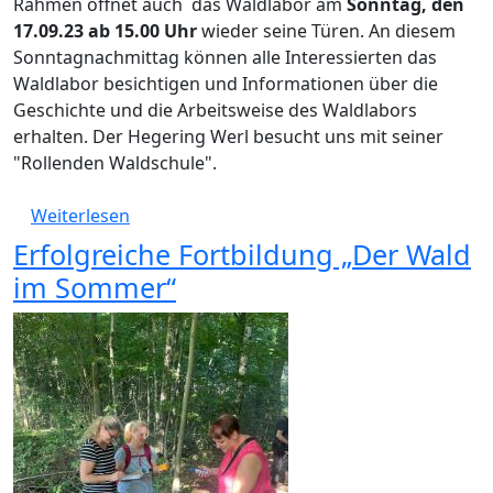
Rahmen öffnet auch das Waldlabor am
Sonntag, den
17.09.23 ab 15.00 Uhr
wieder seine Türen. An diesem
Sonntagnachmittag können alle Interessierten das
Waldlabor besichtigen und Informationen über die
Geschichte und die Arbeitsweise des Waldlabors
erhalten. Der Hegering Werl besucht uns mit seiner
"Rollenden Waldschule".
über Im Rahmen der Werler Nachhaltigkeitst
Weiterlesen
Erfolgreiche Fortbildung „Der Wald
im Sommer“