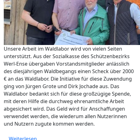
Unsere Arbeit im Waldlabor wird von vielen Seiten
unterstützt. Aus der Sozialkasse des Schützenbezirks
Werl-Ense übergaben Vorstandsmitglieder anlässlich
des diesjährigen Waldbegangs einen Scheck über 2000
€ an das Waldlabor. Die Initiative für diese Zuwendung
ging von Jürgen Grote und Dirk Jochade aus. Das
Waldlabor bedankt sich für diese großzügige Spende,
mit deren Hilfe die durchweg ehrenamtliche Arbeit
abgesichert wird. Das Geld wird für Anschaffungen
verwendet werden, die wiederum allen Nutzerinnen
und Nutzern zugute kommen werden.
über Schützenbezirk Werl-Ense spendet 200
Weiterlesen