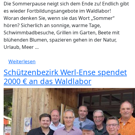
Die Sommerpause neigt sich dem Ende zu! Endlich gibt
es wieder Fortbildungsangebote im Waldlabor!
Woran denken Sie, wenn sie das Wort „Sommer“
hören? Sicherlich an sonnige, warme Tage,
Schwimmbadbesuche, Grillen im Garten, Beete mit
blühenden Blumen, spazieren gehen in der Natur,
Urlaub, Meer …
über Neue Fortbildung: Der Wald im Sommer
Weiterlesen
Schützenbezirk Werl-Ense spendet
2000 € an das Waldlabor