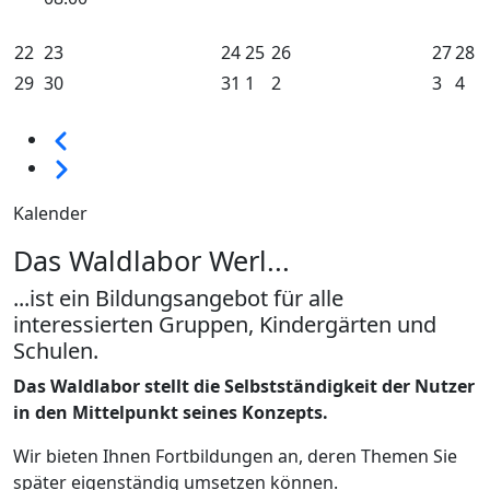
22
23
24
25
26
27
28
29
30
31
1
2
3
4
Seitennummerierung
Vorherige
Weiter
Kalender
Das Waldlabor Werl...
...ist ein Bildungsangebot für alle
interessierten Gruppen, Kindergärten und
Schulen.
Das Waldlabor stellt die Selbstständigkeit der Nutzer
in den Mittelpunkt seines Konzepts.
Wir bieten Ihnen Fortbildungen an, deren Themen Sie
später eigenständig umsetzen können.